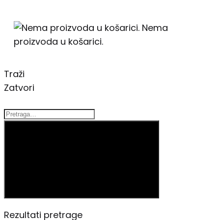
Nema
proizvoda u košarici.
Traži
Zatvori
Traži
Rezultati pretrage