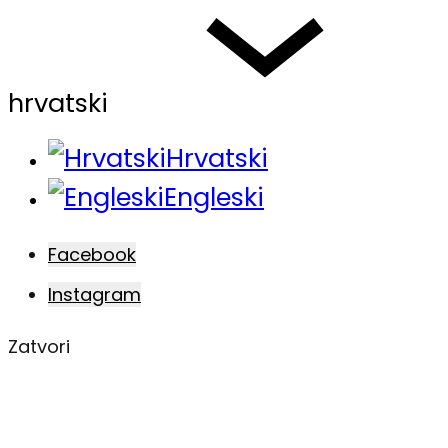
hrvatski
Hrvatski
Engleski
Facebook
Instagram
Zatvori