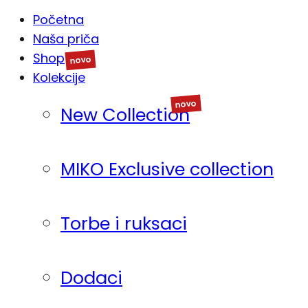
Početna
Naša priča
Shop
Kolekcije
New Collection
MIKO Exclusive collection
Torbe i ruksaci
Dodaci