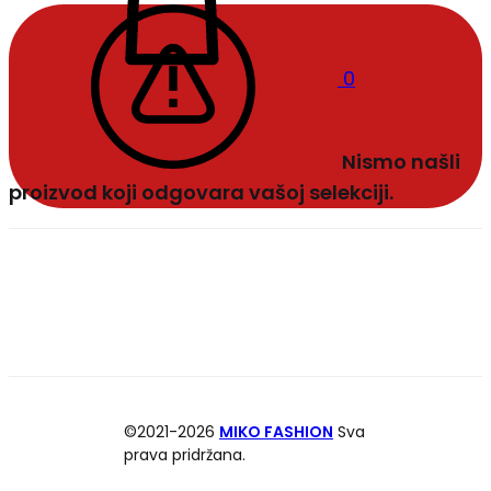
0
Nismo našli
proizvod koji odgovara vašoj selekciji.
©2021-2026
MIKO FASHION
Sva
prava pridržana.