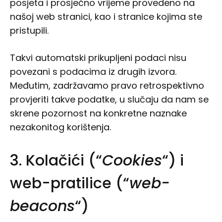
posjeta i prosječno vrijeme provedeno na
našoj web stranici, kao i stranice kojima ste
pristupili.
Takvi automatski prikupljeni podaci nisu
povezani s podacima iz drugih izvora.
Međutim, zadržavamo pravo retrospektivno
provjeriti takve podatke, u slučaju da nam se
skrene pozornost na konkretne naznake
nezakonitog korištenja.
3. Kolačići (“
Cookies
“) i
web-pratilice (“
web-
beacons
“)