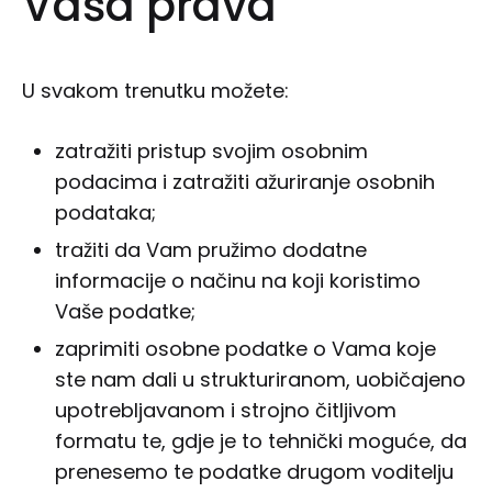
Vaša prava
U svakom trenutku možete:
zatražiti pristup svojim osobnim
podacima i zatražiti ažuriranje osobnih
podataka;
tražiti da Vam pružimo dodatne
informacije o načinu na koji koristimo
Vaše podatke;
zaprimiti osobne podatke o Vama koje
ste nam dali u strukturiranom, uobičajeno
upotrebljavanom i strojno čitljivom
formatu te, gdje je to tehnički moguće, da
prenesemo te podatke drugom voditelju