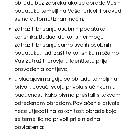
obrade bez zapreka ako se obrada Vaših
podataka temelji na Vašoj privoli i provodi
se na automatizirani način;
zatražiti brisanje osobnih podataka
korisnika. Budući da korisnici mogu
zatražiti brisanje samo svojih osobnih
podataka, radi zaštite korisnika možemo
Vas zatražiti provjeru identiteta prije
provođenja zahtjeva;
u slučajevima gdje se obrada temelji na
privoli, povući svoju privolu s učinkom u
budućnosti kako bismo prestali s takvom
određenom obradom. Povlačenje privole
neće utjecati na zakonitost obrade koja
se temeljila na privoli prije njezina
povlačenja;