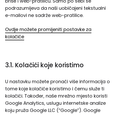
briše i web-pratilicu. Samo po sebi se
podrazumijeva da naši uobičajeni tekstualni
e-mailovi ne sadrže web-pratilice.
Ovdje možete promijeniti postavke za
kolačiće
3.1. Kolačići koje koristimo
U nastavku možete pronaći više informacija o
tome koje kolačiće koristimo i čemu služe ti
kolačići. Također, naše mrežno mjesto koristi
Google Analytics, uslugu internetske analize
koju pruža Google LLC (“Google”). Google