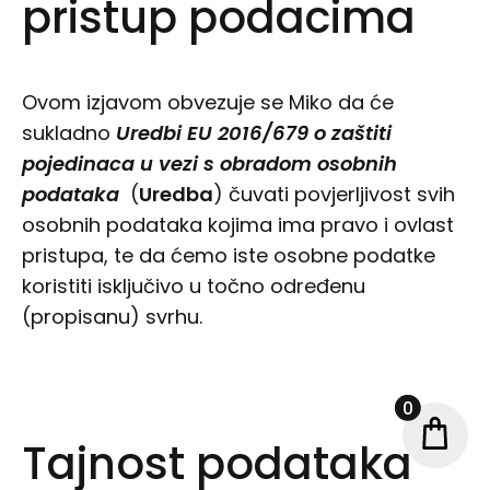
pristup podacima
Ovom izjavom obvezuje se Miko da će
sukladno
Uredbi EU 2016/679 o zaštiti
pojedinaca u vezi s obradom osobnih
podataka
(
Uredba
) čuvati povjerljivost svih
osobnih podataka kojima ima pravo i ovlast
pristupa, te da ćemo iste osobne podatke
koristiti isključivo u točno određenu
(propisanu) svrhu.
0
Tajnost podataka