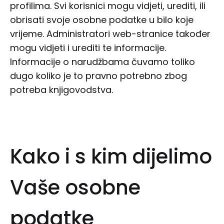
profilima. Svi korisnici mogu vidjeti, urediti, ili
obrisati svoje osobne podatke u bilo koje
vrijeme. Administratori web-stranice također
mogu vidjeti i urediti te informacije.
Informacije o narudžbama čuvamo toliko
dugo koliko je to pravno potrebno zbog
potreba knjigovodstva.
Kako i s kim dijelimo
Vaše osobne
podatke