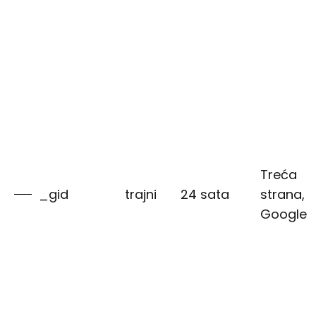
Treća
_gid
trajni
24 sata
strana,
Google