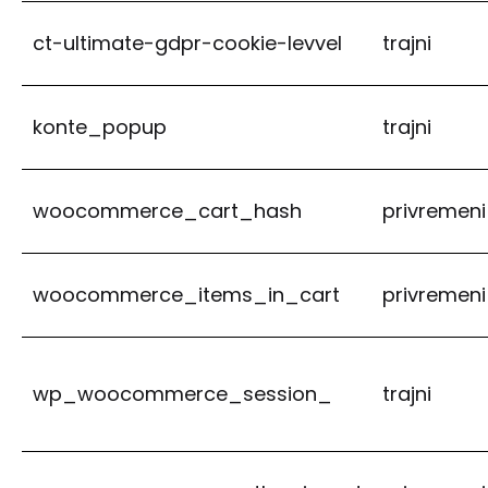
ct-ultimate-gdpr-cookie-levvel
trajni
konte_popup
trajni
woocommerce_cart_hash
privremeni
woocommerce_items_in_cart
privremeni
wp_woocommerce_session_
trajni