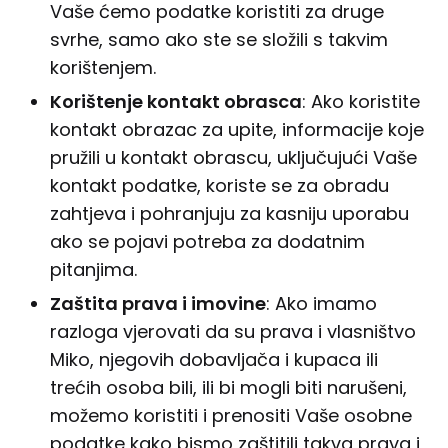
Vaše ćemo podatke koristiti za druge
svrhe, samo ako ste se složili s takvim
korištenjem.
Kori
š
tenje kontakt obrasca
: Ako koristite
kontakt obrazac za upite, informacije koje
pružili u kontakt obrascu, uključujući Vaše
kontakt podatke, koriste se za obradu
zahtjeva i pohranjuju za kasniju uporabu
ako se pojavi potreba za dodatnim
pitanjima.
Za
š
tita prava i imovine
: Ako imamo
razloga vjerovati da su prava i vlasništvo
Miko, njegovih dobavljača i kupaca ili
trećih osoba bili, ili bi mogli biti narušeni,
možemo koristiti i prenositi Vaše osobne
podatke kako bismo zaštitili takva prava i