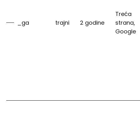
Treća
_ga
trajni
2 godine
strana,
Google