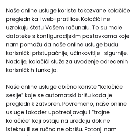
Naše online usluge koriste takozvane kolačiće
preglednika i web-pratilice. Kolačići ne
uzrokuju štetu Vašem računalu. To su male
datoteke s konfiguracijskim postavkama koje
nam pomažu da naše online usluge budu
korisnički pristupačnije, učinkovitije i sigurnije.
Nadalje, kolačići služe za uvođenje određenih
korisničkih funkcija.
Naše online usluge obično koriste “kolačiće
sesije” koje se automatski brišu kada je
preglednik zatvoren. Povremeno, naše online
usluge također upotrebljavaju i “trajne
kolačiće” koji ostaju na uređaju dok ne
isteknu ili se ručno ne obrišu. Potonji nam