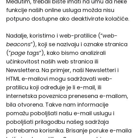
Međutim, trebali biste imati na umu da neke
funkcije naših online usluga možda nisu
potpuno dostupne ako deaktivirate kolačiće.
Nadalje, koristimo i web-pratilice (“
web-
beacons
“), koji se nazivaju i oznake stranica
(“
page tags
“), kako bismo analizirali
učinkovitost naših web stranica ili
Newslettera. Na primjer, naši Newsletteri i
HTML e-mailovi mogu sadržavati web-
pratilicu koji određuje je li e-mail, ili
internetska poveznica prenesena e-mailom,
bila otvorena. Takve nam informacije
pomažu poboljšati našu e-mail uslugu i
poboljšati prilagodbu našeg sadržaja
potrebama korisnika. Brisanje poruke e-maila