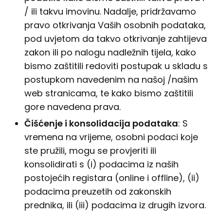
/ ili takvu imovinu. Nadalje, pridržavamo
pravo otkrivanja Vaših osobnih podataka,
pod uvjetom da takvo otkrivanje zahtijeva
zakon ili po nalogu nadležnih tijela, kako
bismo zaštitili redoviti postupak u skladu s
postupkom navedenim na našoj /našim
web stranicama, te kako bismo zaštitili
gore navedena prava.
Č
i
šć
enje i konsolidacija podataka
: S
vremena na vrijeme, osobni podaci koje
ste pružili, mogu se provjeriti ili
konsolidirati s (i) podacima iz naših
postojećih registara (online i offline), (ii)
podacima preuzetih od zakonskih
prednika, ili (iii) podacima iz drugih izvora.