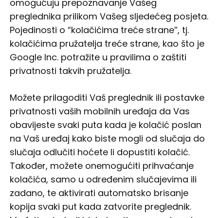
omogućuju prepoznavanje Vašeg
preglednika prilikom Vašeg sljedećeg posjeta.
Pojedinosti o “kolačićima treće strane”, tj.
kolačićima pružatelja treće strane, kao što je
Google Inc. potražite u pravilima o zaštiti
privatnosti takvih pružatelja.
Možete prilagoditi Vaš preglednik ili postavke
privatnosti vaših mobilnih uređaja da Vas
obavijeste svaki puta kada je kolačić poslan
na Vaš uređaj kako biste mogli od slučaja do
slučaja odlučiti hoćete li dopustiti kolačić.
Također, možete onemogućiti prihvaćanje
kolačića, samo u određenim slučajevima ili
zadano, te aktivirati automatsko brisanje
kopija svaki put kada zatvorite preglednik.