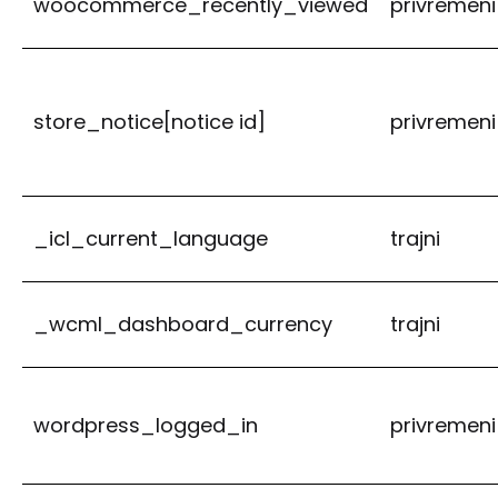
woocommerce_recently_viewed
privremeni
store_notice[notice id]
privremeni
_icl_current_language
trajni
_wcml_dashboard_currency
trajni
wordpress_logged_in
privremeni