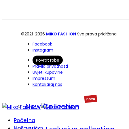
©2021-2026
MIKO FASHION
Sva prava pridržana.
Facebook
Instagram
Povrat robe
Pravila privatnosti
Uvjeti kupovine
Impressum
Kontaktiraj nas
New Collection
Početna
Naša priča