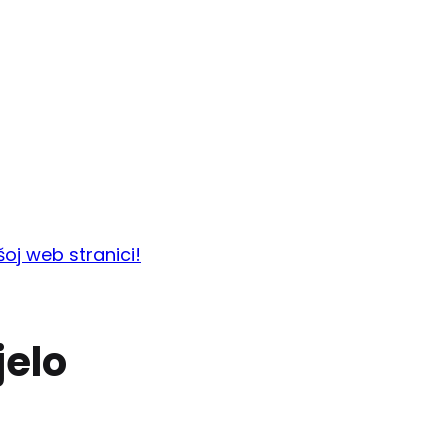
šoj web stranici!
jelo