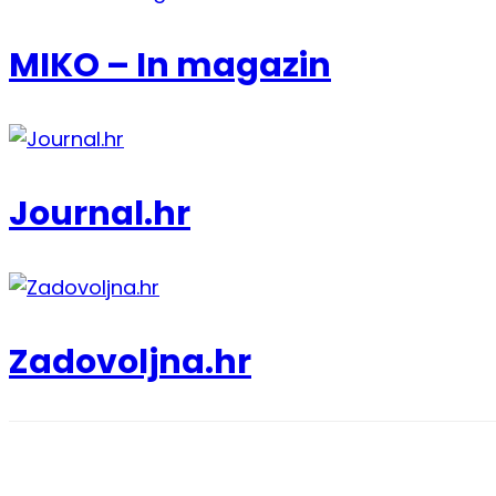
MIKO – In magazin
Journal.hr
Zadovoljna.hr