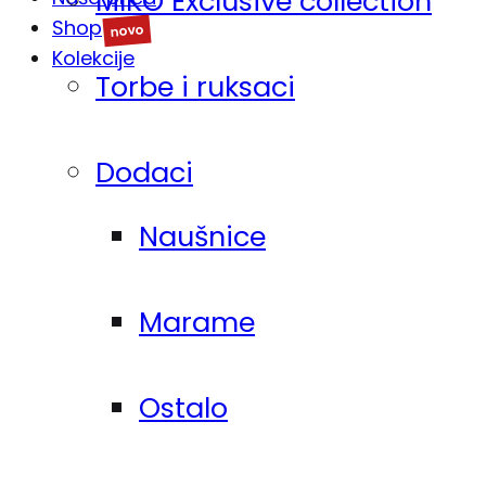
MIKO Exclusive collection
Shop
Kolekcije
Torbe i ruksaci
Dodaci
Naušnice
Marame
Ostalo