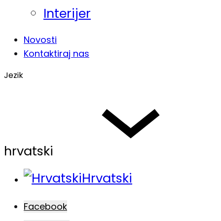
Interijer
Novosti
Kontaktiraj nas
Jezik
hrvatski
Hrvatski
Facebook